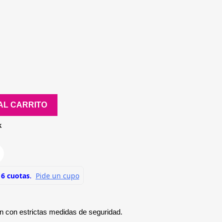
AL CARRITO
k
n con estrictas medidas de seguridad.