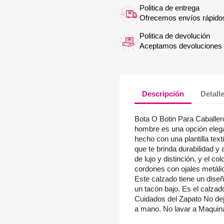
Politica de entrega
Ofrecemos envíos rápido
Politica de devolución
Aceptamos devoluciones f
Descripción
Detall
Bota O Botin Para Caballero
hombre es una opción eleg
hecho con una plantilla tex
que te brinda durabilidad y
de lujo y distinción, y el c
cordones con ojales metálic
Este calzado tiene un dise
un tacón bajo. Es el calzado 
Cuidados del Zapato No de
a mano. No lavar a Maquin