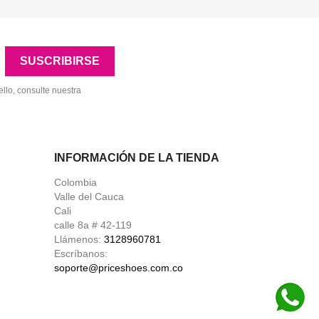
llo, consulte nuestra
INFORMACIÓN DE LA TIENDA
Colombia
Valle del Cauca
Cali
calle 8a # 42-119
Llámenos:
3128960781
Escríbanos:
soporte@priceshoes.com.co