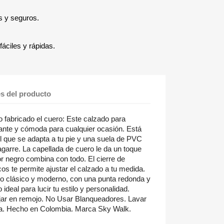
s y seguros.
áciles y rápidas.
es del producto
 fabricado el cuero: Este calzado para
ante y cómoda para cualquier ocasión. Está
til que se adapta a tu pie y una suela de PVC
 agarre. La capellada de cuero le da un toque
olor negro combina con todo. El cierre de
os te permite ajustar el calzado a tu medida.
ño clásico y moderno, con una punta redonda y
ideal para lucir tu estilo y personalidad.
jar en remojo. No Usar Blanqueadores. Lavar
a. Hecho en Colombia. Marca Sky Walk.