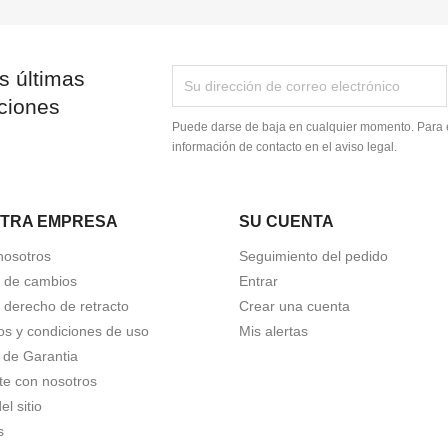
s últimas
ciones
Puede darse de baja en cualquier momento. Para e
información de contacto en el aviso legal.
TRA EMPRESA
SU CUENTA
nosotros
Seguimiento del pedido
a de cambios
Entrar
a derecho de retracto
Crear una cuenta
os y condiciones de uso
Mis alertas
a de Garantia
te con nosotros
l sitio
s