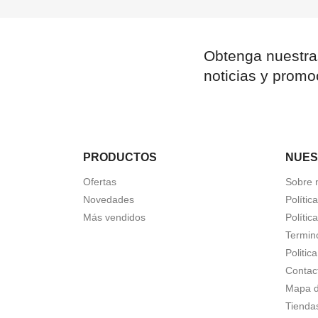
Obtenga nuestra
noticias y promo
PRODUCTOS
NUES
Ofertas
Sobre 
Novedades
Polític
Más vendidos
Polític
Termin
Politic
Contac
Mapa de
Tienda