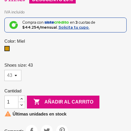
IVA incluído
Compra con
en
3
cuotas de
$44.254/mensual.
Solicita tu cupo.
Color: Miel
Miel
Shoes size: 43
Cantidad

AÑADIR AL CARRITO

Últimas unidades en stock