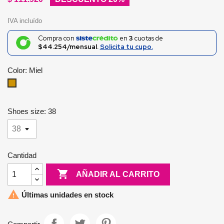
IVA incluído
Compra con
en
3
cuotas de
$44.254/mensual.
Solicita tu cupo.
Color: Miel
Miel
Shoes size: 38
Cantidad

AÑADIR AL CARRITO

Últimas unidades en stock