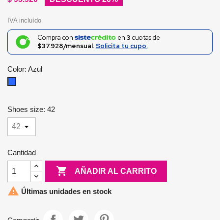
IVA incluído
Compra con
en
3
cuotas de
$37.928/mensual.
Solicita tu cupo.
Color: Azul
Azul
Shoes size: 42
Cantidad

AÑADIR AL CARRITO

Últimas unidades en stock