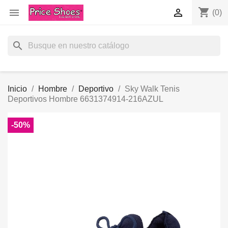
shopping_cart


(0)
search
Inicio
Hombre
Deportivo
Sky Walk Tenis
Deportivos Hombre 6631374914-216AZUL
-50%