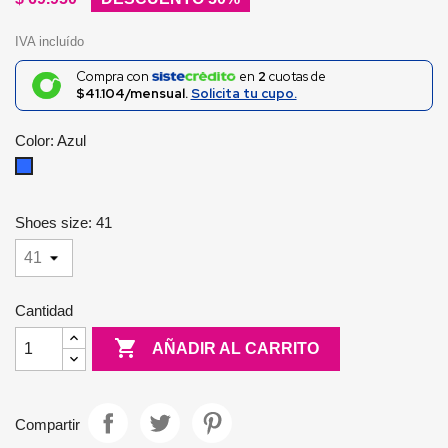
IVA incluído
Compra con
en
2
cuotas de
$41.104/mensual.
Solicita tu cupo.
Color: Azul
Azul
Shoes size: 41
Cantidad

AÑADIR AL CARRITO
Compartir