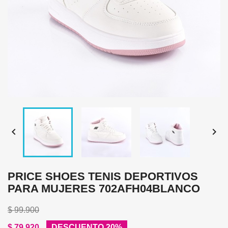


PRICE SHOES TENIS DEPORTIVOS
PARA MUJERES 702AFH04BLANCO
$ 99.900
$ 79.920
DESCUENTO 20%