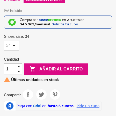
IVA incluído
Compra con
en
2
cuotas de
$46.963/mensual.
Solicita tu cupo.
Shoes size: 34
Cantidad

AÑADIR AL CARRITO

Últimas unidades en stock
Compartir