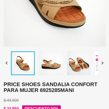


PRICE SHOES SANDALIA CONFORT
PARA MUJER 6925285MANI
$ 49.900
$ 24.950
DESCUENTO 50%