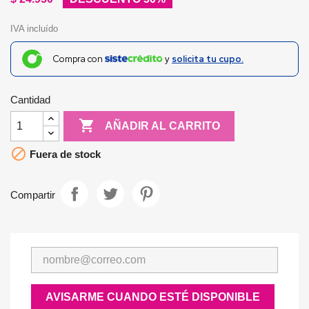
IVA incluído
Compra con
y
solicita tu cupo.
Cantidad

AÑADIR AL CARRITO

Fuera de stock
Compartir
AVISARME CUANDO ESTÉ DISPONIBLE