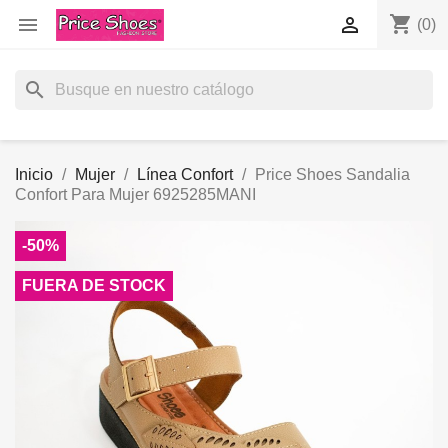
shopping_cart


(0)
search
Inicio
Mujer
Línea Confort
Price Shoes Sandalia
Confort Para Mujer 6925285MANI
-50%
FUERA DE STOCK