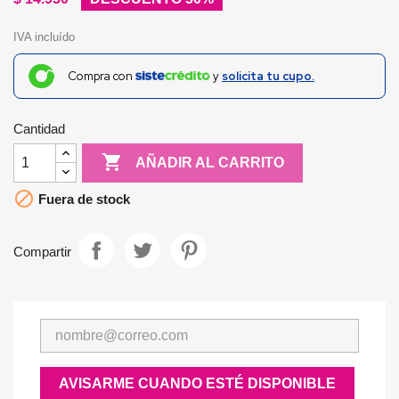
IVA incluído
Compra con
y
solicita tu cupo.
Cantidad

AÑADIR AL CARRITO

Fuera de stock
Compartir
AVISARME CUANDO ESTÉ DISPONIBLE