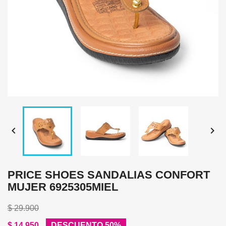


PRICE SHOES SANDALIAS CONFORT
MUJER 6925305MIEL
$ 29.900
$ 14.950
DESCUENTO 50%