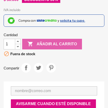
IVA incluído
Compra con
y
solicita tu cupo.
Cantidad

AÑADIR AL CARRITO

Fuera de stock
Compartir
AVISARME CUANDO ESTÉ DISPONIBLE