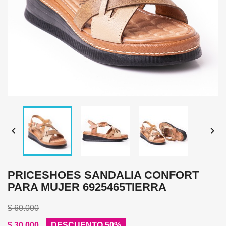


PRICESHOES SANDALIA CONFORT
PARA MUJER 6925465TIERRA
$ 60.000
$ 30.000
DESCUENTO 50%