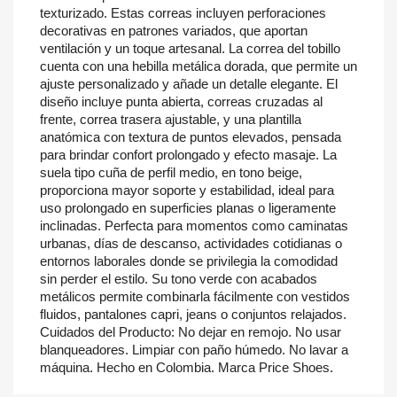
texturizado. Estas correas incluyen perforaciones
decorativas en patrones variados, que aportan
ventilación y un toque artesanal. La correa del tobillo
cuenta con una hebilla metálica dorada, que permite un
ajuste personalizado y añade un detalle elegante. El
diseño incluye punta abierta, correas cruzadas al
frente, correa trasera ajustable, y una plantilla
anatómica con textura de puntos elevados, pensada
para brindar confort prolongado y efecto masaje. La
suela tipo cuña de perfil medio, en tono beige,
proporciona mayor soporte y estabilidad, ideal para
uso prolongado en superficies planas o ligeramente
inclinadas. Perfecta para momentos como caminatas
urbanas, días de descanso, actividades cotidianas o
entornos laborales donde se privilegia la comodidad
sin perder el estilo. Su tono verde con acabados
metálicos permite combinarla fácilmente con vestidos
fluidos, pantalones capri, jeans o conjuntos relajados.
Cuidados del Producto: No dejar en remojo. No usar
blanqueadores. Limpiar con paño húmedo. No lavar a
máquina. Hecho en Colombia. Marca Price Shoes.