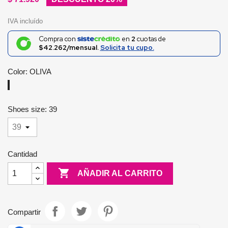
IVA incluído
Compra con
en
2
cuotas de
$42.262/mensual.
Solicita tu cupo.
Color: OLIVA
OLIVA
Shoes size: 39
Cantidad

AÑADIR AL CARRITO
Compartir