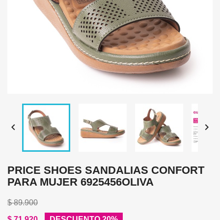


PRICE SHOES SANDALIAS CONFORT
PARA MUJER 6925456OLIVA
$ 89.900
$ 71.920
DESCUENTO 20%