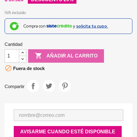
IVA incluído
Compra con
y
solicita tu cupo.
Cantidad

AÑADIR AL CARRITO

Fuera de stock
Compartir
AVISARME CUANDO ESTÉ DISPONIBLE