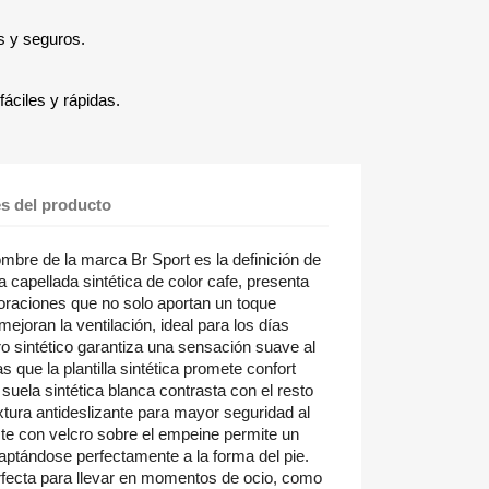
s y seguros.
áciles y rápidas.
es del producto
mbre de la marca Br Sport es la definición de
 capellada sintética de color cafe, presenta
foraciones que no solo aportan un toque
joran la ventilación, ideal para los días
ro sintético garantiza una sensación suave al
s que la plantilla sintética promete confort
suela sintética blanca contrasta con el resto
xtura antideslizante para mayor seguridad al
ste con velcro sobre el empeine permite un
daptándose perfectamente a la forma del pie.
erfecta para llevar en momentos de ocio, como