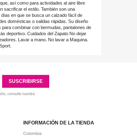
que, así como para actividades al aire libre
 sacrificar el estilo. También son una
 días en que se busca un calzado fácil de
ades domésticas o salidas rápidas. Su diseño
as para combinar con bermudas, pantalones de
más deportivo. Cuidados del Zapato No dejar
eadores. Lavar a mano. No lavar a Maquina.
Sport.
llo, consulte nuestra
INFORMACIÓN DE LA TIENDA
Colombia