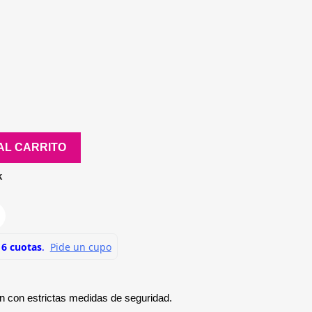
AL CARRITO
k
n con estrictas medidas de seguridad.