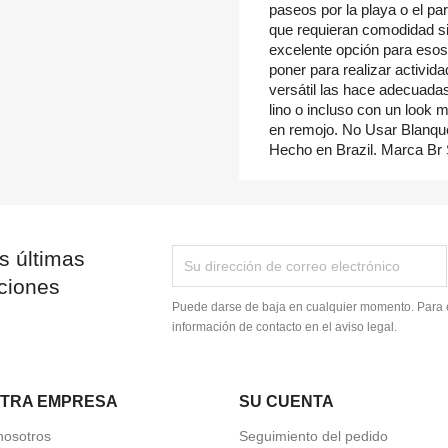
paseos por la playa o el par
que requieran comodidad sin
excelente opción para esos
poner para realizar activid
versátil las hace adecuad
lino o incluso con un look 
en remojo. No Usar Blanqu
Hecho en Brazil. Marca Br 
s últimas
ciones
Puede darse de baja en cualquier momento. Para e
información de contacto en el aviso legal.
TRA EMPRESA
SU CUENTA
nosotros
Seguimiento del pedido