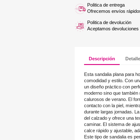
Politica de entrega
Ofrecemos envíos rápido
Politica de devolución
Aceptamos devoluciones f
Descripción
Detall
Esta sandalia plana para ho
comodidad y estilo. Con una
un diseño práctico con per
moderno sino que también me
calurosos de verano. El for
contacto con la piel, mientra
durante largas jornadas. La 
del calzado y ofrece una te
caminar. El sistema de aju
calce rápido y ajustable, a
Este tipo de sandalia es p