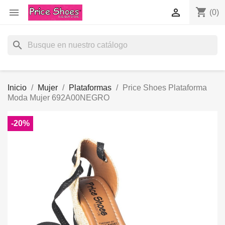
shopping_cart


(0)
search
Inicio
Mujer
Plataformas
Price Shoes Plataforma
Moda Mujer 692A00NEGRO
-20%