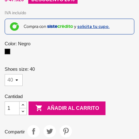
IVA incluído
Compra con
y
solicita tu cupo.
Color: Negro
Negro
Shoes size: 40
Cantidad

AÑADIR AL CARRITO
Compartir