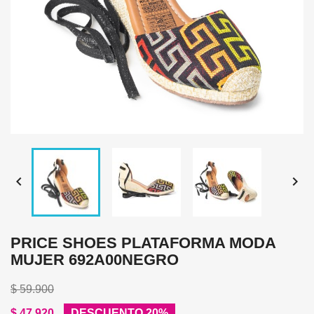


PRICE SHOES PLATAFORMA MODA
MUJER 692A00NEGRO
$ 59.900
$ 47.920
DESCUENTO 20%