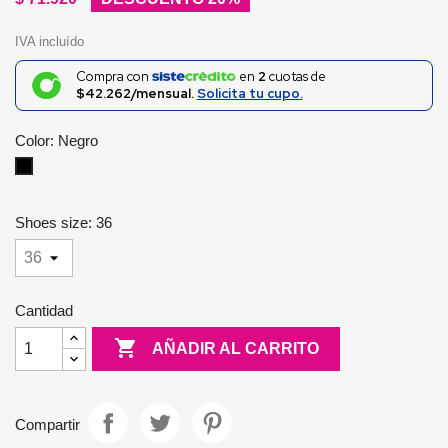
IVA incluído
Compra con
en
2
cuotas de
$42.262/mensual.
Solicita tu cupo.
Color: Negro
Negro
Shoes size: 36
Cantidad

AÑADIR AL CARRITO
Compartir