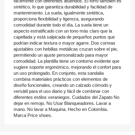
fácilmente con diferentes atuendos. El forro también es
sintético, lo que garantiza durabilidad y facilidad de
mantenimiento. La suela, igualmente sintética,
proporciona flexibilidad y ligereza, asegurando
comodidad durante todo el día. La suela tiene un
aspecto estratificado con un tono más claro que la
capellada y está salpicada de pequeños puntos que
podrían indicar textura o mayor agarre. Dos correas
ajustables con hebillas metálicas cruzan sobre el pie,
permitiendo un ajuste personalizado para mayor
comodidad. La plantilla tiene un contorno evidente que
sugiere soporte ergonómico, mejorando el confort para
un uso prolongado. En conjunto, esta sandalia
combina materiales prácticos con elementos de
diseño funcionales, creando un calzado cómodo y
versátil para el uso diario y fácil de combinar con
diferentes estilos veraniegos. Cuidados del Zapato No
dejar en remojo. No Usar Blanqueadores. Lavar a
mano. No lavar a Maquina. Hecho en Colombia.
Marca Price shoes.