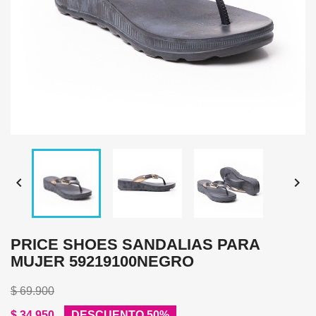


PRICE SHOES SANDALIAS PARA
MUJER 59219100NEGRO
$ 69.900
$ 34.950
DESCUENTO 50%