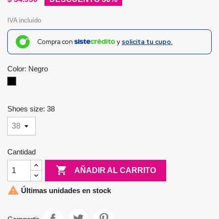
IVA incluído
Compra con
y
solicita tu cupo.
Color: Negro
Negro
Shoes size: 38
Cantidad

AÑADIR AL CARRITO

Últimas unidades en stock