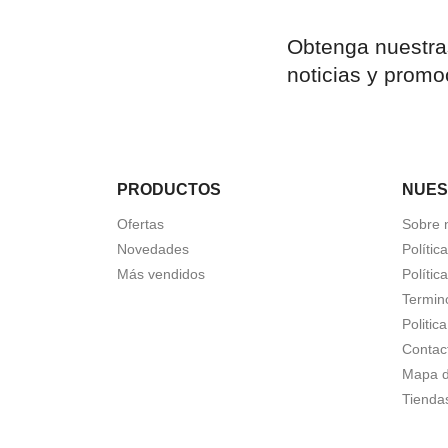
Obtenga nuestra
noticias y promo
PRODUCTOS
NUES
Ofertas
Sobre 
Novedades
Polític
Más vendidos
Polític
Termin
Politic
Contac
Mapa de
Tienda