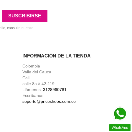
llo, consulte nuestra
INFORMACIÓN DE LA TIENDA
Colombia
Valle del Cauca
Cali
calle 8a # 42-119
Llámenos:
3128960781
Escríbanos:
soporte@priceshoes.com.co
WhatsApp