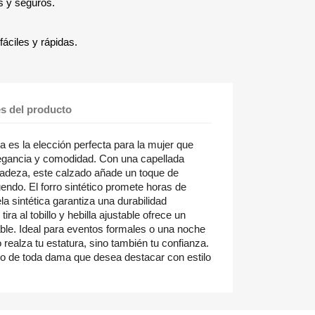
s y seguros.
áciles y rápidas.
es del producto
a es la elección perfecta para la mujer que
elegancia y comodidad. Con una capellada
licadeza, este calzado añade un toque de
uendo. El forro sintético promete horas de
la sintética garantiza una durabilidad
ra al tobillo y hebilla ajustable ofrece un
able. Ideal para eventos formales o una noche
 realza tu estatura, sino también tu confianza.
o de toda dama que desea destacar con estilo