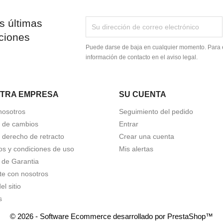
s últimas
ciones
Puede darse de baja en cualquier momento. Para e
información de contacto en el aviso legal.
TRA EMPRESA
SU CUENTA
nosotros
Seguimiento del pedido
a de cambios
Entrar
a derecho de retracto
Crear una cuenta
os y condiciones de uso
Mis alertas
a de Garantia
te con nosotros
l sitio
s
© 2026 - Software Ecommerce desarrollado por PrestaShop™