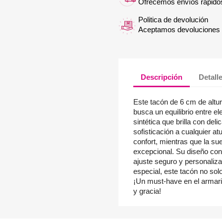
Ofrecemos envíos rápido
Politica de devolución
Aceptamos devoluciones f
Descripción
Detall
Este tacón de 6 cm de altur
busca un equilibrio entre 
sintética que brilla con de
sofisticación a cualquier at
confort, mientras que la sue
excepcional. Su diseño con ti
ajuste seguro y personaliz
especial, este tacón no solo
¡Un must-have en el armari
y gracia!