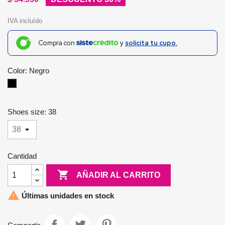
IVA incluído
Compra con
y
solicita tu cupo.
Color: Negro
Negro
Shoes size: 38
Cantidad

AÑADIR AL CARRITO

Últimas unidades en stock