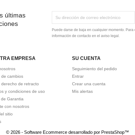
s últimas
ciones
Puede darse de baja en cualquier momento. Para e
información de contacto en el aviso legal.
TRA EMPRESA
SU CUENTA
nosotros
Seguimiento del pedido
a de cambios
Entrar
a derecho de retracto
Crear una cuenta
os y condiciones de uso
Mis alertas
a de Garantia
te con nosotros
l sitio
s
© 2026 - Software Ecommerce desarrollado por PrestaShop™