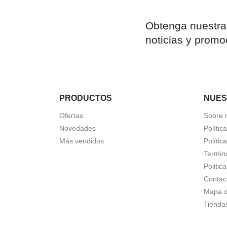
Obtenga nuestra
noticias y promo
PRODUCTOS
NUES
Ofertas
Sobre 
Novedades
Polític
Más vendidos
Polític
Termin
Politic
Contac
Mapa de
Tienda