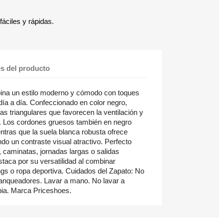
áciles y rápidas.
es del producto
bina un estilo moderno y cómodo con toques
 día a día. Confeccionado en color negro,
s triangulares que favorecen la ventilación y
vo. Los cordones gruesos también en negro
entras que la suela blanca robusta ofrece
ndo un contraste visual atractivo. Perfecto
, caminatas, jornadas largas o salidas
taca por su versatilidad al combinar
ngs o ropa deportiva. Cuidados del Zapato: No
lanqueadores. Lavar a mano. No lavar a
ia. Marca Priceshoes.