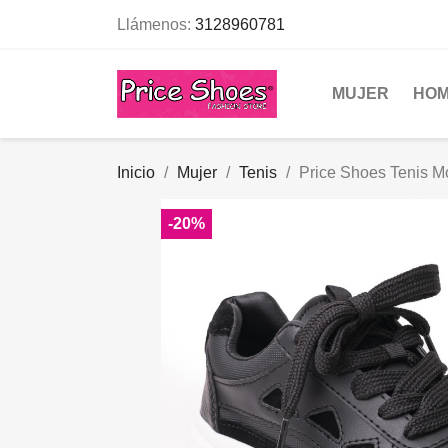
Llámenos:
3128960781
MUJER
HO
Inicio
Mujer
Tenis
Price Shoes Tenis
-20%