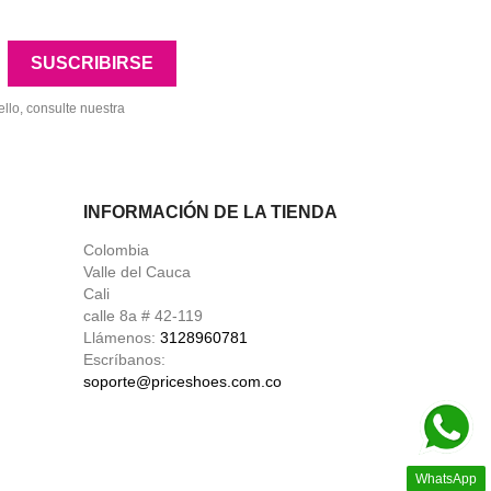
llo, consulte nuestra
INFORMACIÓN DE LA TIENDA
Colombia
Valle del Cauca
Cali
calle 8a # 42-119
Llámenos:
3128960781
Escríbanos:
soporte@priceshoes.com.co
WhatsApp