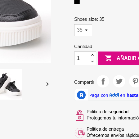
Negro
Shoes size: 35
Cantidad

AÑADIR 
Compartir

Politica de seguridad
Protegemos tu informació
Politica de entrega
Ofrecemos envíos rápido