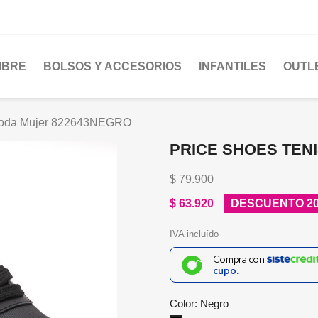
MBRE
BOLSOS Y ACCESORIOS
INFANTILES
OUTL
 Moda Mujer 822643NEGRO
PRICE SHOES TEN
$ 79.900
$ 63.920
DESCUENTO 2
IVA incluído
Compra con
cupo.
Color: Negro