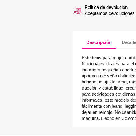
Politica de devolución
Aceptamos devoluciones f
Descripción
Detall
Este tenis para mujer com
funcionales ideales para el
incorpora pequeñas abertura
aportan un diseño distinti
brindan un ajuste firme, mi
tracción y estabilidad, crea
para actividades cotidianas
informales, este modelo des
fácilmente con jeans, leggi
dejar en remojo. No usar b
máquina. Hecho en Colomb