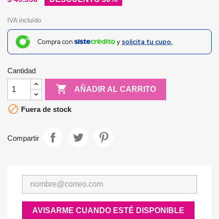
IVA incluído
Compra con
y
solicita tu cupo.
Cantidad

AÑADIR AL CARRITO

Fuera de stock
Compartir
AVISARME CUANDO ESTÉ DISPONIBLE