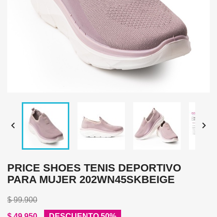


PRICE SHOES TENIS DEPORTIVO
PARA MUJER 202WN45SKBEIGE
$ 99.900
$ 49.950
DESCUENTO 50%